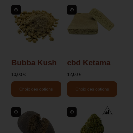
Bubba Kush
cbd Ketama
10,00
€
12,00
€
Choix des options
Choix des options