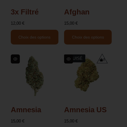
3x Filtré
Afghan
12,00
€
15,00
€
Choix des options
Choix des options
ÉPUISÉ
Amnesia
Amnesia US
15,00
€
15,00
€