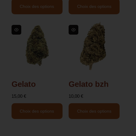
Choix des options
Choix des options
Gelato
Gelato bzh
15,00
€
10,00
€
Choix des options
Choix des options