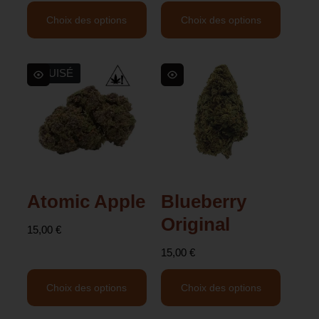
Choix des options
Choix des options
ÉPUISÉ
Atomic Apple
Blueberry
Original
15,00
€
15,00
€
Choix des options
Choix des options