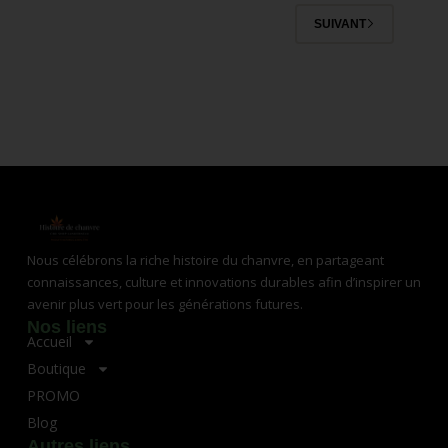
SUIVANT
Nous célébrons la riche histoire du chanvre, en partageant
connaissances, culture et innovations durables afin d’inspirer un
avenir plus vert pour les générations futures.
Nos liens
Accueil
Boutique
PROMO
Blog
Autres liens