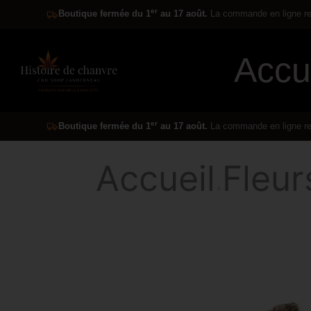
er
Boutique fermée du 1
au 17 août.
La commande en ligne res
Accu
er
Boutique fermée du 1
au 17 août.
La commande en ligne res
Accueil
Fleu
›