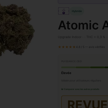
UP
Hybride
grade
Atomic 
Upgrade Indoor · · THC < 0,3 % ·
★★★★★
4.8 / 5 — avis vérifiés
PUISSANCE CBD
Élevée
Idéale pour utilisateurs réguliers
📊 Comparer avec les autres produits
REVUE