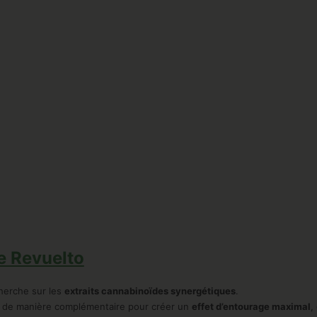
ie Revuelto
cherche sur les
extraits cannabinoïdes synergétiques
.
 de manière complémentaire pour créer un
effet d’entourage maximal
,