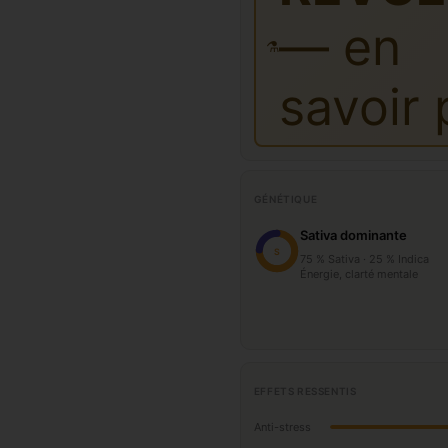
— en
⚗️
savoir 
GÉNÉTIQUE
Sativa dominante
S
75 % Sativa · 25 % Indica
Énergie, clarté mentale
EFFETS RESSENTIS
Anti-stress