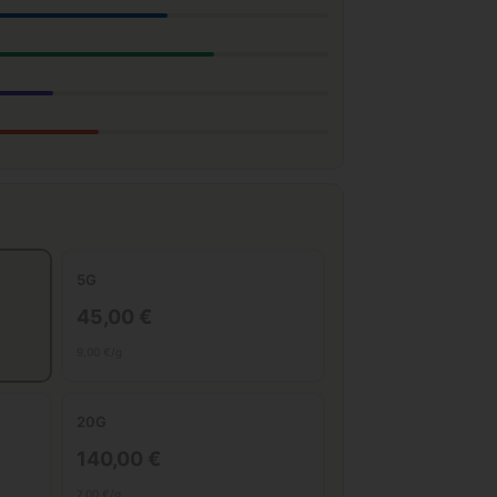
5G
45,00 €
9,00 €/g
20G
140,00 €
7,00 €/g