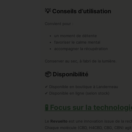
💡
Conseils d’utilisation
Convient pour :
un moment de détente
favoriser le calme mental
accompagner la récupération
Conserver au sec, à l’abri de la lumière.
📦
Disponibilité
✔ Disponible en boutique à Landerneau
✔ Disponible en ligne (selon stock)
🧪 Focus sur la technolog
Le
Revuelto
est une innovation issue de la re
Chaque molécule (CBD, H4CBD, CBG, CBN) agit