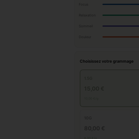
Focus
Relaxation
Sommeil
Douleur
Choisissez votre grammage
1.5G
15,00 €
10,00 €/g
10G
80,00 €
8,00 €/g