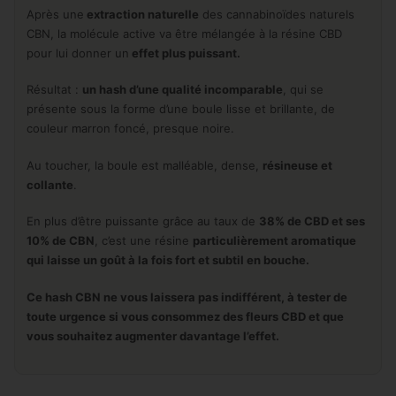
Après une
extraction naturelle
des cannabinoïdes naturels
CBN, la molécule active va être mélangée à la résine CBD
pour lui donner un
effet plus puissant.
Résultat :
un hash d’une qualité incomparable
, qui se
présente sous la forme d’une boule lisse et brillante, de
couleur marron foncé, presque noire.
Au toucher, la boule est malléable, dense,
résineuse et
collante
.
En plus d’être puissante grâce au taux de
38% de CBD et ses
10% de CBN
, c’est une résine
particulièrement aromatique
qui laisse un goût à la fois fort et subtil en bouche.
Ce hash CBN ne vous laissera pas indifférent, à tester de
toute urgence si vous consommez des fleurs CBD et que
vous souhaitez augmenter davantage l’effet.