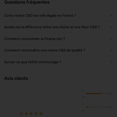
Questions fréquentes
+
Cette résine CBD est-elle légale en France ?
+
Quelle est la différence entre une résine et une fleur CBD ?
+
Comment consommer la Charas cbn ?
+
Comment reconnaître une résine CBD de qualité ?
+
Qu'est-ce que l'effet d'entourage ?
Avis clients
5
78%
★
4
14%
★
★★★★★