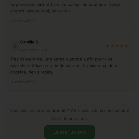
terpènes ressortent bien. Le conseil en boutique m'avait
orienté vers celle-ci, bon choix.
✓ Achat vérifié
Camille D.
C
★★★★★
Il y a 1 mois · 5 g
Très concentrée, une petite quantité suffit pour une
relaxation efficace en fin de journée. Livraison rapide et
discrète, rien à redire.
✓ Achat vérifié
Vous avez acheté ce produit ? Votre avis aide la communauté
à faire le bon choix.
Laisser un avis