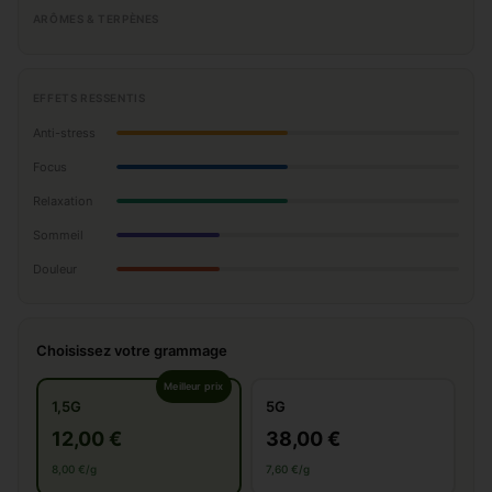
ARÔMES & TERPÈNES
EFFETS RESSENTIS
Anti-stress
Focus
Relaxation
Sommeil
Douleur
Choisissez votre grammage
Meilleur prix
1,5G
5G
12,00 €
38,00 €
8,00 €/g
7,60 €/g