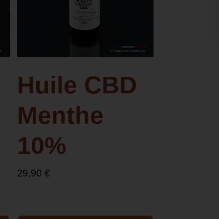
Huile CBD
Menthe
10%
29,90
€