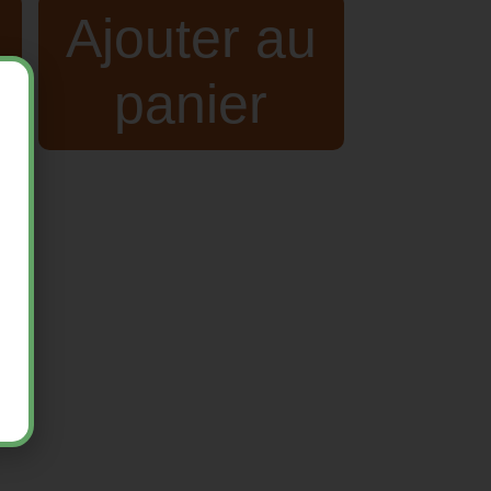
Ajouter au
panier