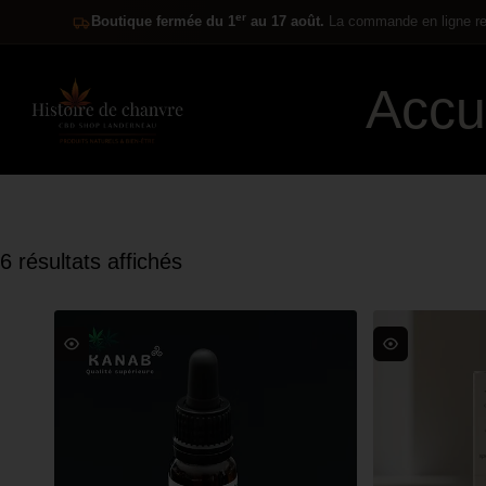
er
Boutique fermée du 1
au 17 août.
La commande en ligne res
Accu
6 résultats affichés