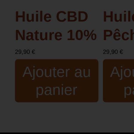
Huile CBD
Hui
Nature 10%
Pêc
29,90
€
29,90
€
Ajouter au
Ajo
panier
p