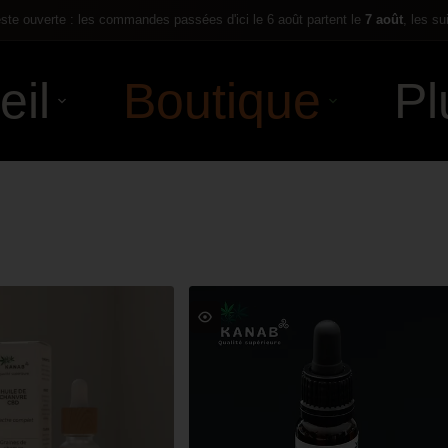
te ouverte : les commandes passées d'ici le 6 août partent le
7 août
, les su
eil
Boutique
Pl