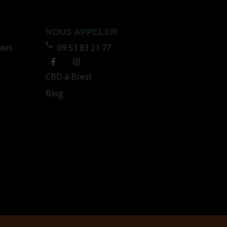
NOUS APPELER
ntes
09 53 83 21 77
CBD à Brest
Blog