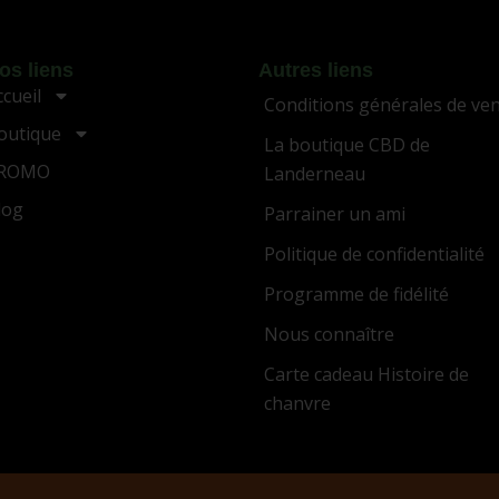
os liens
Autres liens
ccueil
Conditions générales de ve
outique
La boutique CBD de
ROMO
Landerneau
log
Parrainer un ami
Politique de confidentialité
Programme de fidélité
Nous connaître
Carte cadeau Histoire de
chanvre