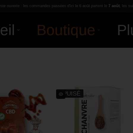
te ouverte : les commandes passées d'ici le 6 août partent le
7 août
, les su
eil
Boutique
Pl
ÉPUISÉ