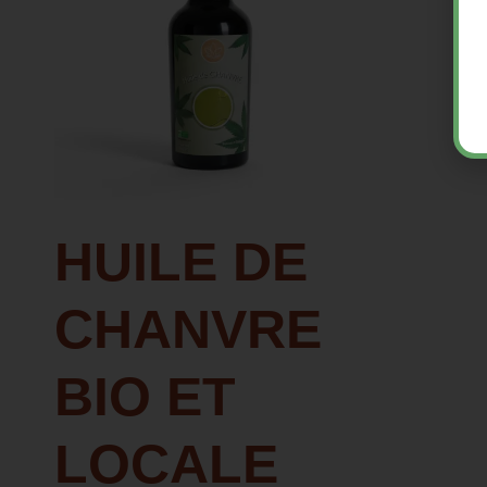
HUILE DE
CHANVRE
BIO ET
LOCALE