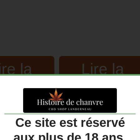
ire la
Lire la
suite
suite
Ce site est réservé
aux plus de 18 ans.