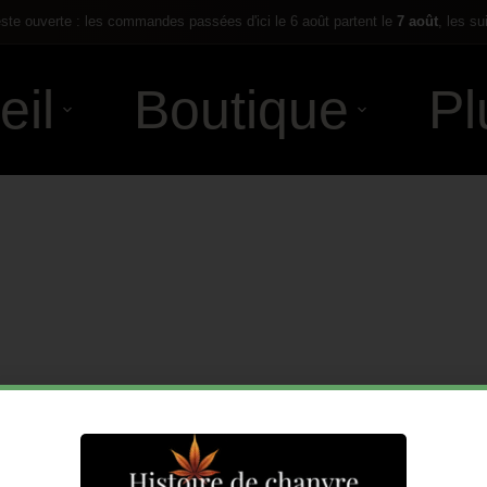
te ouverte : les commandes passées d'ici le 6 août partent le
7 août
, les su
eil
Boutique
Pl