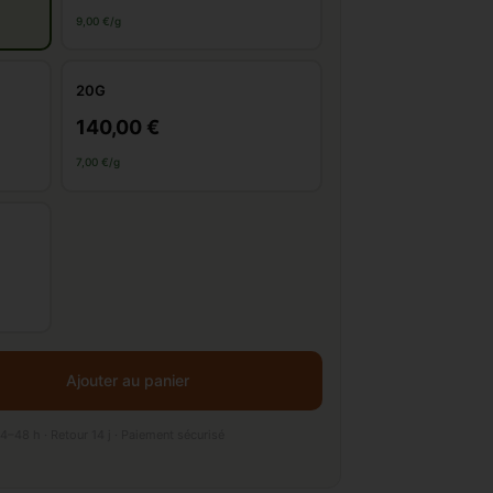
9,00 €/g
20G
140,00 €
7,00 €/g
Ajouter au panier
4–48 h · Retour 14 j · Paiement sécurisé