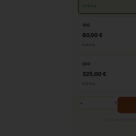
10,00 €/g
10G
80,00 €
8,00 €/g
50G
325,00 €
6,50 €/g
Livraison discrète 2