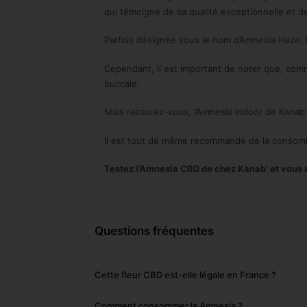
qui témoigne de sa qualité exceptionnelle et d
Parfois désignée sous le nom d’Amnesia Haze, 
Cependant, il est important de noter que, com
buccale.
Mais rassurez-vous, l’Amnesia Indoor de Kanab
Il est tout de même recommandé de la consomme
Testez l’Amnesia CBD de chez Kanab’ et vous a
Questions fréquentes
Cette fleur CBD est-elle légale en France ?
Comment consommer la Amnesia ?