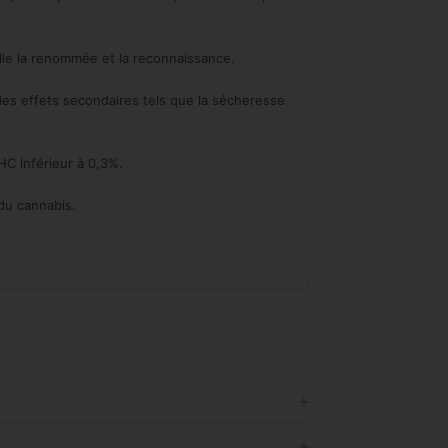
lle la renommée et la reconnaissance.
es effets secondaires tels que la sécheresse
C inférieur à 0,3%.
du cannabis.
+
+