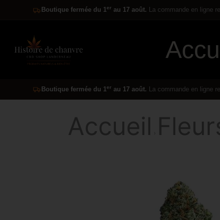
er
Boutique fermée du 1
au 17 août.
La commande en ligne res
Accu
er
Boutique fermée du 1
au 17 août.
La commande en ligne res
Accueil
Fleu
›