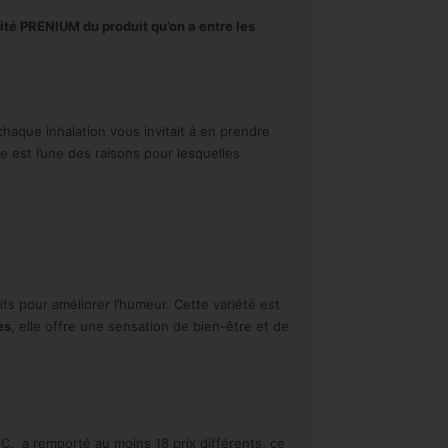
alité PRENIUM du produit qu’on a entre les
chaque inhalation vous invitait à en prendre
 est l’une des raisons pour lesquelles
its pour améliorer l’humeur. Cette variété est
es
, elle offre une sensation de bien-être et de
C, a remporté au moins 18 prix différents, ce