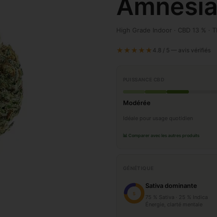
Amnesi
High Grade Indoor · CBD 13 % · T
★★★★★
4.8 / 5 — avis vérifiés
PUISSANCE CBD
Modérée
Idéale pour usage quotidien
📊 Comparer avec les autres produits
GÉNÉTIQUE
Sativa dominante
S
75 % Sativa · 25 % Indica
Énergie, clarté mentale