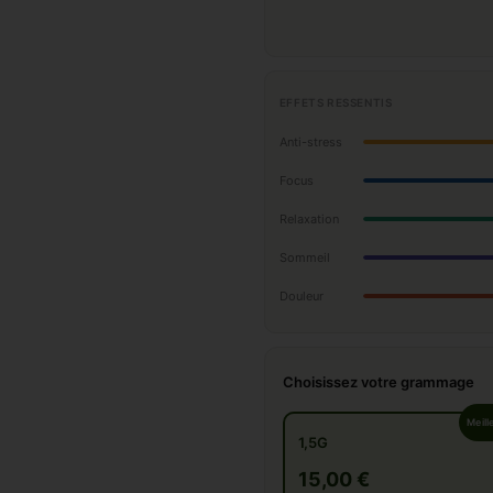
EFFETS RESSENTIS
Anti-stress
Focus
Relaxation
Sommeil
Douleur
Choisissez votre grammage
Meill
1,5G
15,00 €