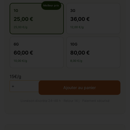
Meilleur prix
1G
3G
25,00 €
36,00 €
25,00 €/g
12,00 €/g
6G
10G
60,00 €
80,00 €
10,00 €/g
8,00 €/g
15€/g
Ajouter au panier
Livraison discrète 24–48 h · Retour 14 j · Paiement sécurisé