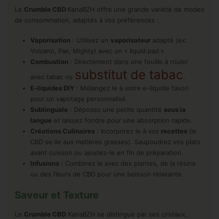
Le
Crumble CBD
KanaBZH offre une grande variété de modes
de consommation, adaptés à vos préférences :
Vaporisation
: Utilisez un
vaporisateur
adapté (ex:
Volcano, Pax, Mighty) avec un « liquid pad »
Combustion
: Directement dans une feuille à rouler
substitut de tabac
avec tabac ou
.
E-liquides DIY
: Mélangez le à votre e-liquide favori
pour un vapotage personnalisé.
Sublinguale
: Déposez une petite quantité
sous la
langue
et laissez fondre pour une absorption rapide.
Créations Culinaires
: Incorporez le à vos
recettes
(le
CBD se lie aux matières grasses). Saupoudrez vos plats
avant cuisson ou ajoutez-le en fin de préparation.
Infusions
: Combinez le avec des plantes, de la résine
ou des fleurs de CBD pour une boisson relaxante.
Saveur et Texture
Le
Crumble CBD
KanaBZH se distingue par ses cristaux,