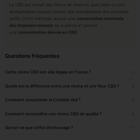
Le CBD est extrait des fleurs de chanvre, puis celle-ci sont
déshydratées jusqu’à obtenir une cristallisation des principes
actifs. Cette méthode assure une
conservation maximale
des terpènes naturels
de la plante et permet
une
concentration élevée en CBD
.
Questions fréquentes
+
Cette résine CBD est-elle légale en France ?
+
Quelle est la différence entre une résine et une fleur CBD ?
+
Comment consommer la Crumble cbd ?
+
Comment reconnaître une résine CBD de qualité ?
+
Qu'est-ce que l'effet d'entourage ?