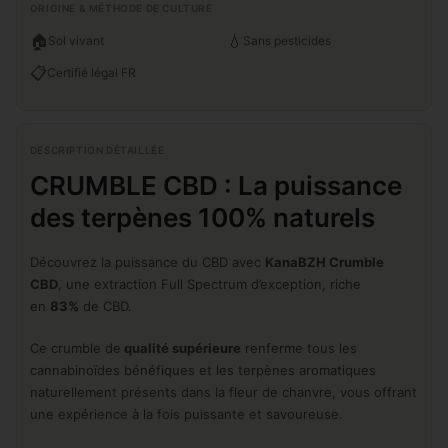
ORIGINE & MÉTHODE DE CULTURE
🏠
💧
Sol vivant
Sans pesticides
📋
Certifié légal FR
DESCRIPTION DÉTAILLÉE
CRUMBLE CBD : La puissance
des terpènes 100% naturels
Découvrez la puissance du CBD avec
KanaBZH Crumble
CBD
, une extraction Full Spectrum d’exception, riche
en
83%
de CBD.
Ce crumble de
qualité supérieure
renferme tous les
cannabinoïdes bénéfiques et les terpènes aromatiques
naturellement présents dans la fleur de chanvre, vous offrant
une expérience à la fois puissante et savoureuse.