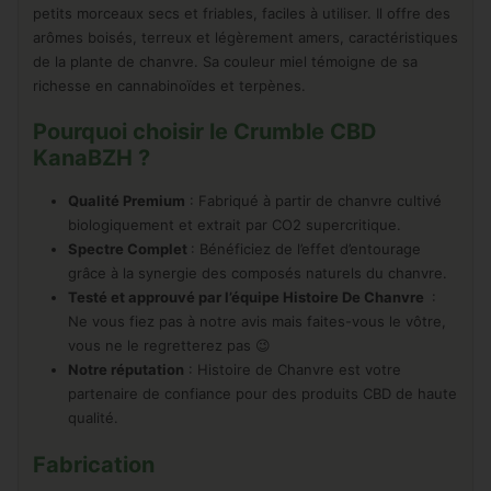
petits morceaux secs et friables, faciles à utiliser. Il offre des
arômes boisés, terreux et légèrement amers, caractéristiques
de la plante de chanvre. Sa couleur miel témoigne de sa
richesse en cannabinoïdes et terpènes.
Pourquoi choisir le Crumble CBD
KanaBZH ?
Qualité Premium
: Fabriqué à partir de chanvre cultivé
biologiquement et extrait par CO2 supercritique.
Spectre Complet
: Bénéficiez de l’effet d’entourage
grâce à la synergie des composés naturels du chanvre.
Testé et approuvé par l’équipe Histoire De Chanvre
:
Ne vous fiez pas à notre avis mais faites-vous le vôtre,
vous ne le regretterez pas 😉
Notre réputation
: Histoire de Chanvre est votre
partenaire de confiance pour des produits CBD de haute
qualité.
Fabrication