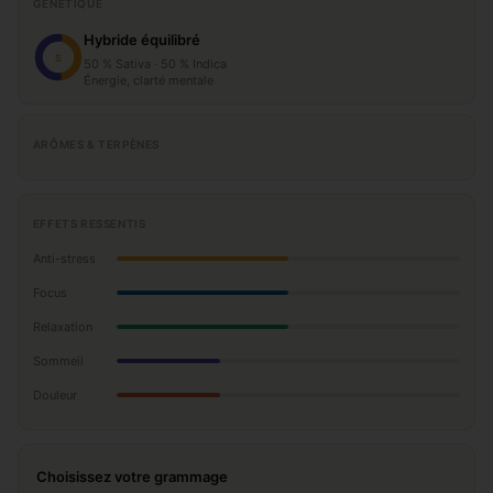
GÉNÉTIQUE
Hybride équilibré
S
50 % Sativa · 50 % Indica
Énergie, clarté mentale
ARÔMES & TERPÈNES
EFFETS RESSENTIS
Anti-stress
Focus
Relaxation
Sommeil
Douleur
Choisissez votre grammage