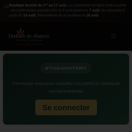
er
Boutique fermée du 1
au 17 août.
La commande en ligne reste ouverte
: les commandes passées d'ici le 6 août partent le
7 août
, les suivantes à
partir du
14 août
. Réouverture de la boutique le
18 août
.
🌿 Programme Fidélité
Connectez-vous pour consulter vos points et débloquer
vos récompenses.
Se connecter