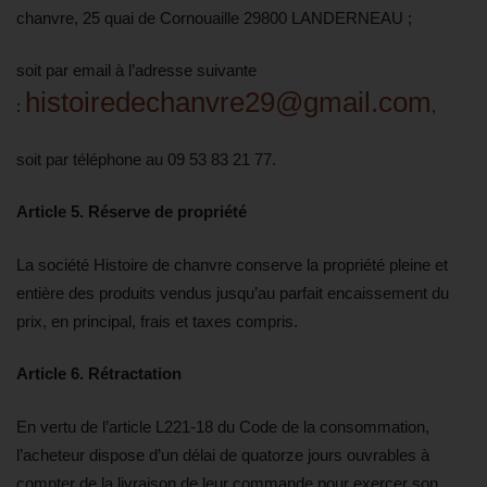
chanvre, 25 quai de Cornouaille 29800 LANDERNEAU ;
soit par email à l’adresse suivante
histoiredechanvre29@gmail.com
:
,
soit par téléphone au 09 53 83 21 77.
Article 5. Réserve de propriété
La société Histoire de chanvre conserve la propriété pleine et
entière des produits vendus jusqu’au parfait encaissement du
prix, en principal, frais et taxes compris.
Article 6. Rétractation
En vertu de l’article L221-18 du Code de la consommation,
l’acheteur dispose d’un délai de quatorze jours ouvrables à
compter de la livraison de leur commande pour exercer son