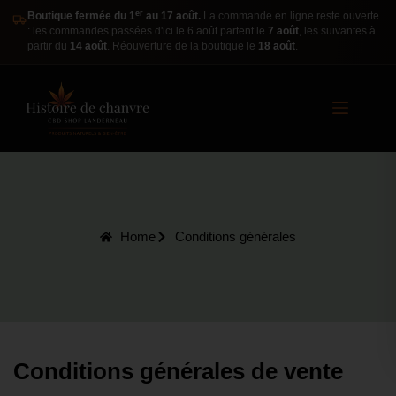
er
Boutique fermée du 1
au 17 août.
La commande en ligne reste ouverte
: les commandes passées d'ici le 6 août partent le
7 août
, les suivantes à
partir du
14 août
. Réouverture de la boutique le
18 août
.
Home
Conditions générales
Conditions générales de vente