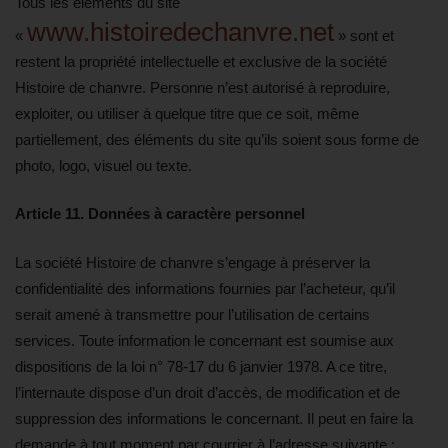
Tous les éléments du site
www.histoiredechanvre.net
«
» sont et
restent la propriété intellectuelle et exclusive de la société
Histoire de chanvre. Personne n’est autorisé à reproduire,
exploiter, ou utiliser à quelque titre que ce soit, même
partiellement, des éléments du site qu’ils soient sous forme de
photo, logo, visuel ou texte.
Article 11. Données à caractère personnel
La société Histoire de chanvre s’engage à préserver la
confidentialité des informations fournies par l’acheteur, qu’il
serait amené à transmettre pour l’utilisation de certains
services. Toute information le concernant est soumise aux
dispositions de la loi n° 78-17 du 6 janvier 1978. A ce titre,
l’internaute dispose d’un droit d’accès, de modification et de
suppression des informations le concernant. Il peut en faire la
demande à tout moment par courrier à l’adresse suivante :