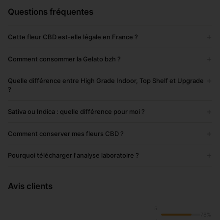
Questions fréquentes
+
Cette fleur CBD est-elle légale en France ?
+
Comment consommer la Gelato bzh ?
+
Quelle différence entre High Grade Indoor, Top Shelf et Upgrade
?
+
Sativa ou Indica : quelle différence pour moi ?
+
Comment conserver mes fleurs CBD ?
+
Pourquoi télécharger l'analyse laboratoire ?
Avis clients
5
78%