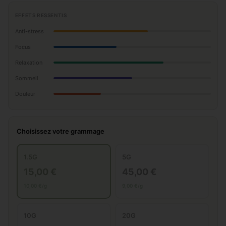
EFFETS RESSENTIS
Anti-stress
Focus
Relaxation
Sommeil
Douleur
Choisissez votre grammage
1.5G
5G
15,00 €
45,00 €
10,00 €/g
9,00 €/g
10G
20G