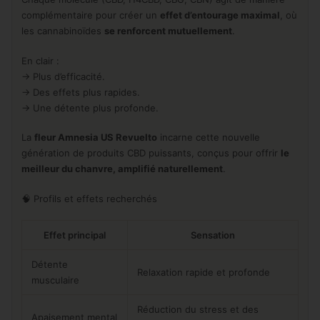
complémentaire pour créer un
effet d’entourage maximal
, où
les cannabinoïdes
se renforcent mutuellement
.
En clair :
→ Plus d’efficacité.
→ Des effets plus rapides.
→ Une détente plus profonde.
La
fleur Amnesia US Revuelto
incarne cette nouvelle
génération de produits CBD puissants, conçus pour offrir
le
meilleur du chanvre, amplifié naturellement
.
🧠 Profils et effets recherchés
Effet principal
Sensation
Détente
Relaxation rapide et profonde
musculaire
Réduction du stress et des
Apaisement mental