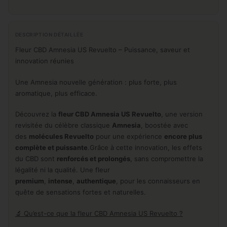
DESCRIPTION DÉTAILLÉE
Fleur CBD Amnesia US Revuelto – Puissance, saveur et
innovation réunies
Une Amnesia nouvelle génération : plus forte, plus
aromatique, plus efficace.
Découvrez la
fleur CBD Amnesia US Revuelto
, une version
revisitée du célèbre classique
Amnesia
, boostée avec
des
molécules Revuelto
pour une expérience
encore plus
complète et puissante
.Grâce à cette innovation, les effets
du CBD sont
renforcés et prolongés
, sans compromettre la
légalité ni la qualité. Une fleur
premium
,
intense
,
authentique
, pour les connaisseurs en
quête de sensations fortes et naturelles.
🔬 Qu’est-ce que la fleur CBD Amnesia US Revuelto ?