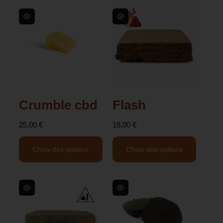
Crumble cbd
Flash
25,00
€
18,00
€
Choix des options
Choix des options