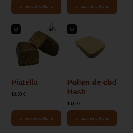
Choix des options
Choix des options
Piatella
Pollen de cbd
Hash
18,00
€
10,00
€
Choix des options
Choix des options