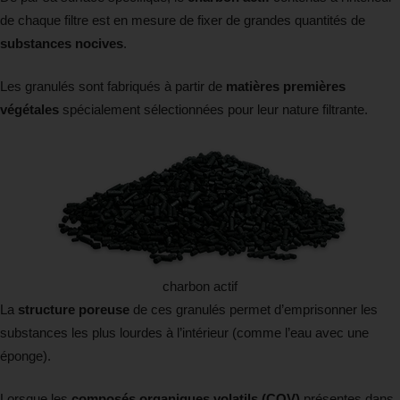
de chaque filtre est en mesure de fixer de grandes quantités de
substances nocives
.
Les granulés sont fabriqués à partir de
matières premières
végétales
spécialement sélectionnées pour leur nature filtrante.
charbon actif
La
structure poreuse
de ces granulés permet d’emprisonner les
substances les plus lourdes à l’intérieur (comme l’eau avec une
éponge).
Lorsque les
composés organiques volatils (COV)
présentes dans