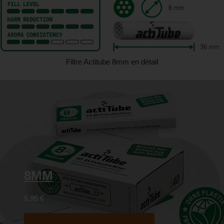
Filtre Actitube 8mm en détail
8MM
5,95
€
Acheter maintenant