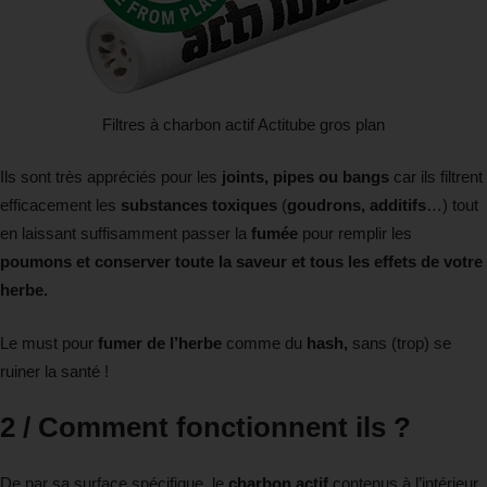
Filtres à charbon actif Actitube gros plan
Ils sont très appréciés pour les
joints, pipes ou bangs
car ils filtrent
efficacement les
substances toxiques
(
goudrons, additifs
…) tout
en laissant suffisamment passer la
fumée
pour remplir les
poumons et conserver toute la saveur et tous les effets de votre
herbe.
Le must pour
fumer de l’herbe
comme du
hash,
sans (trop) se
ruiner la santé !
2 / Comment fonctionnent ils ?
De par sa surface spécifique, le
charbon actif
contenus à l’intérieur