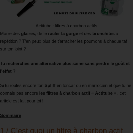
Actitube : filtres à charbon actifs
Marre des
glaires
, de te
racler la gorge
et des
bronchites
à
répétition ? T’en peux plus de t’arracher les poumons à chaque taf
sur ton joint ?
Tu recherches une alternative plus saine sans perdre le goût et
l’effet ?
Si tu roules encore ton
Spliff
en toncar ou en marrocain et que tu ne
connais pas encore
les filtres à charbon actif « Actitube
» , cet
article est fait pour toi !
Sommaire
1 / C’est quoi un filtre à charbon actif