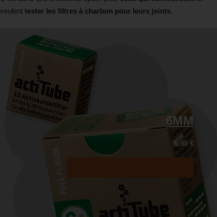
veulent
tester les filtres à charbon pour leurs joints.
6MM
5,95
€
Acheter maintenant