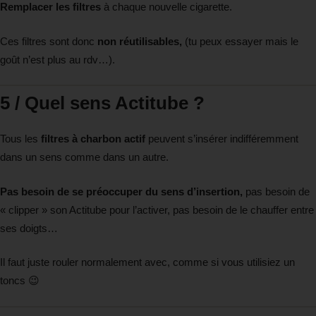
Remplacer les filtres
à chaque nouvelle cigarette.
Ces filtres sont donc
non réutilisables,
(tu peux essayer mais le
goût n’est plus au rdv…).
5 / Quel sens Actitube ?
Tous les
filtres à charbon actif
peuvent s’insérer indifféremment
dans un sens comme dans un autre.
Pas besoin de se préoccuper du sens d’insertion,
pas besoin de
« clipper » son Actitube pour l’activer, pas besoin de le chauffer entre
ses doigts…
Il faut juste rouler normalement avec, comme si vous utilisiez un
toncs 😉