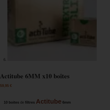
Actitube 6MM x10 boîtes
59,95
€
Actitube
10 boites
de
filtres
6mm