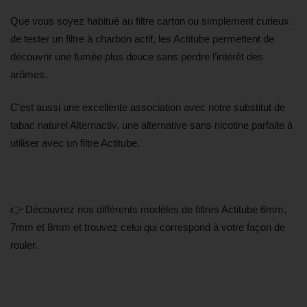
Que vous soyez habitué au filtre carton ou simplement curieux
de tester un filtre à charbon actif, les Actitube permettent de
découvrir une fumée plus douce sans perdre l’intérêt des
arômes.
C’est aussi une excellente association avec notre substitut de
tabac naturel Alternactiv, une alternative sans nicotine parfaite à
utiliser avec un filtre Actitube.
👉 Découvrez nos différents modèles de filtres Actitube 6mm,
7mm et 8mm et trouvez celui qui correspond à votre façon de
rouler.