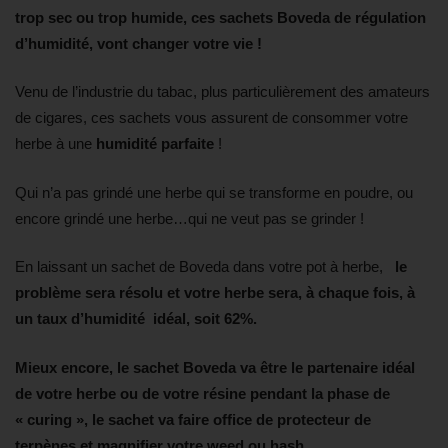
trop sec ou trop humide, ces sachets Boveda de régulation
d’humidité, vont changer votre vie !
Venu de l’industrie du tabac, plus particulièrement des amateurs
de cigares, ces sachets vous assurent de consommer votre
herbe à une
humidité parfaite
!
Qui n’a pas grindé une herbe qui se transforme en poudre, ou
encore grindé une herbe…qui ne veut pas se grinder !
En laissant un sachet de Boveda dans votre pot à herbe,
le
problème sera résolu et votre herbe sera, à chaque fois, à
un taux d’humidité idéal, soit 62%.
Mieux encore, le sachet Boveda va être le partenaire idéal
de votre herbe ou de votre résine pendant la phase de
« curing », le sachet va faire office de protecteur de
terpènes et magnifier votre weed ou hash.