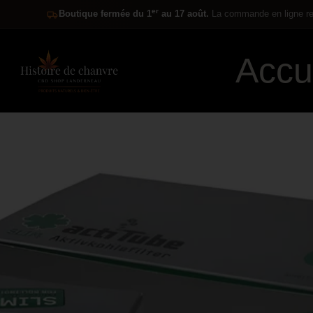
er
Boutique fermée du 1
au 17 août.
La commande en ligne res
Accu