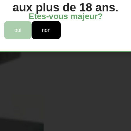
aux plus de 18 ans.
Etes-vous majeur?
oui
non