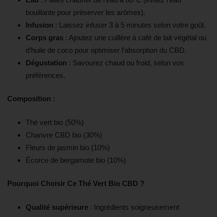
bouillante pour préserver les arômes).
Infusion
: Laissez infuser 3 à 5 minutes selon votre goût.
Corps gras
: Ajoutez une cuillère à café de lait végétal ou
d’huile de coco pour optimiser l’absorption du CBD.
Dégustation
: Savourez chaud ou froid, selon vos
préférences.
Composition :
Thé vert bio (50%)
Chanvre CBD bio (30%)
Fleurs de jasmin bio (10%)
Écorce de bergamote bio (10%)
Pourquoi Choisir Ce Thé Vert Bio CBD ?
Qualité supérieure
: Ingrédients soigneusement