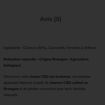
Avis (0)
Ingrédients : Chanvre (60%), Camomille, Verveine & Mélisse
Relaxation naturelle • Origine Bretagne • Agriculture
biologique
Découvrez notre
tisane CBD bio bretonne
, une infusion
apaisante élaborée à partir de
chanvre CBD cultivé en
Bretagne
et de plantes reconnues pour leurs bienfaits
relaxants.