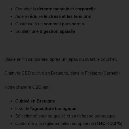
Favorise la
détente mentale et corporelle
Aide à
réduire le stress et les tensions
Contribue à un
sommeil plus serein
Soutient une
digestion apaisée
Idéale en fin de journée, après un repas ou avant le coucher.
Chanvre CBD cultivé en Bretagne, dans le Finistère (Carhaix)
Notre chanvre CBD est :
Cultivé en Bretagne
Issu de l’
agriculture biologique
Sélectionné pour sa qualité et sa richesse aromatique
Conforme à la réglementation européenne (
THC < 0,3 %
)