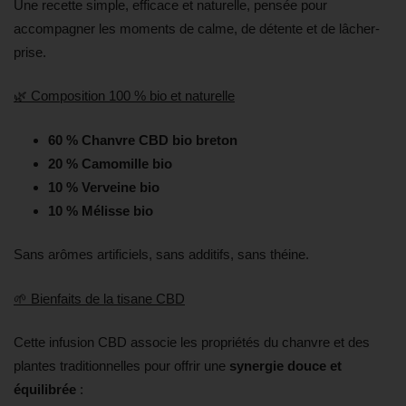
Une recette simple, efficace et naturelle, pensée pour
accompagner les moments de calme, de détente et de lâcher-
prise.
🌿 Composition 100 % bio et naturelle
60 % Chanvre CBD bio breton
20 % Camomille bio
10 % Verveine bio
10 % Mélisse bio
Sans arômes artificiels, sans additifs, sans théine.
🌱 Bienfaits de la tisane CBD
Cette infusion CBD associe les propriétés du chanvre et des
plantes traditionnelles pour offrir une
synergie douce et
équilibrée
: