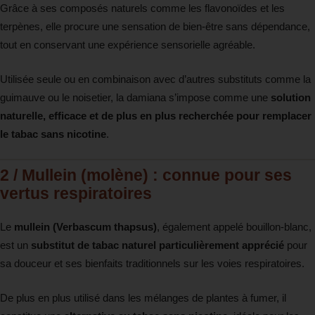
Grâce à ses composés naturels comme les flavonoïdes et les
terpènes, elle procure une sensation de bien-être sans dépendance,
tout en conservant une expérience sensorielle agréable.
Utilisée seule ou en combinaison avec d’autres substituts comme la
guimauve ou le noisetier, la damiana s’impose comme une
solution
naturelle, efficace et de plus en plus recherchée pour remplacer
le tabac sans nicotine
.
2 /
Mullein (molène)
: connue pour ses
vertus respiratoires
Le
mullein (Verbascum thapsus)
, également appelé bouillon-blanc,
est un
substitut de tabac naturel particulièrement apprécié
pour
sa douceur et ses bienfaits traditionnels sur les voies respiratoires.
De plus en plus utilisé dans les mélanges de plantes à fumer, il