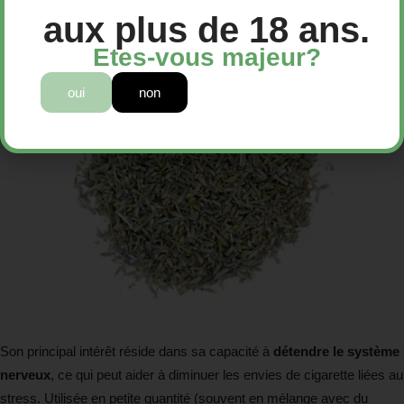
aux plus de 18 ans.
Etes-vous majeur?
oui
non
Son principal intérêt réside dans sa capacité à
détendre le système
nerveux
, ce qui peut aider à diminuer les envies de cigarette liées au
stress. Utilisée en petite quantité (souvent en mélange avec du