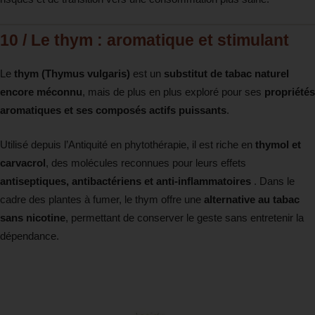
10 / Le thym : aromatique et stimulant
Le
thym (Thymus vulgaris)
est un
substitut de tabac naturel
encore méconnu
, mais de plus en plus exploré pour ses
propriétés
aromatiques et ses composés actifs puissants
.
Utilisé depuis l’Antiquité en phytothérapie, il est riche en
thymol et
carvacrol
, des molécules reconnues pour leurs effets
antiseptiques, antibactériens et anti-inflammatoires
. Dans le
cadre des plantes à fumer, le thym offre une
alternative au tabac
sans nicotine
, permettant de conserver le geste sans entretenir la
dépendance.