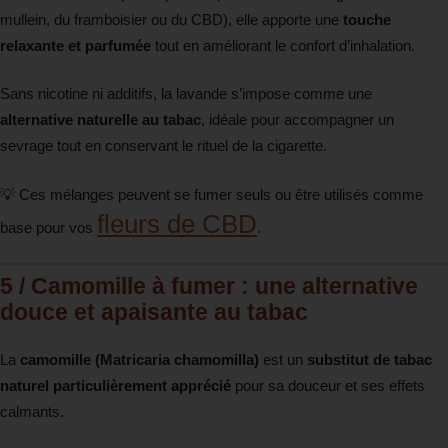
mullein, du framboisier ou du CBD), elle apporte une
touche
relaxante et parfumée
tout en améliorant le confort d’inhalation.
Sans nicotine ni additifs, la lavande s’impose comme une
alternative naturelle au tabac
, idéale pour accompagner un
sevrage tout en conservant le rituel de la cigarette.
💡 Ces mélanges peuvent se fumer seuls ou être utilisés comme
fleurs de CBD
base pour vos
.
5 / Camomille à fumer : une alternative
douce et apaisante au tabac
La
camomille (Matricaria chamomilla)
est un
substitut de tabac
naturel particulièrement apprécié
pour sa douceur et ses effets
calmants.