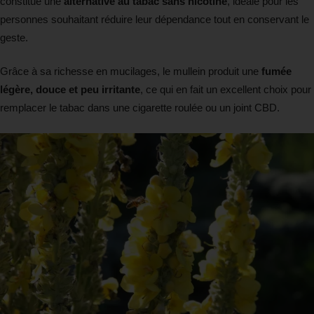
constitue une
alternative au tabac sans nicotine
, idéale pour les
personnes souhaitant réduire leur dépendance tout en conservant le
geste.
Grâce à sa richesse en mucilages, le mullein produit une
fumée
légère, douce et peu irritante
, ce qui en fait un excellent choix pour
remplacer le tabac dans une cigarette roulée ou un joint CBD.