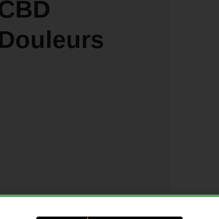
CBD
Douleurs