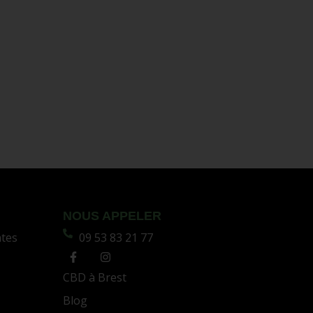
NOUS APPELER
ntes
09 53 83 21 77
CBD à Brest
Blog