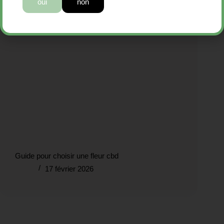
oui
non
Guide pour choisir une fleur cbd
17 février 2026