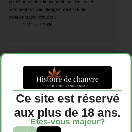
point sur son fonctionnement, ses limites, et
comment l’utiliser intelligemment si tu es
consommateur régulier…
10 juillet 2026
Comment Choisir une fleur
CBD de qualité : Guide
complet
Ce site est réservé
aux plus de 18 ans.
Etes-vous majeur?