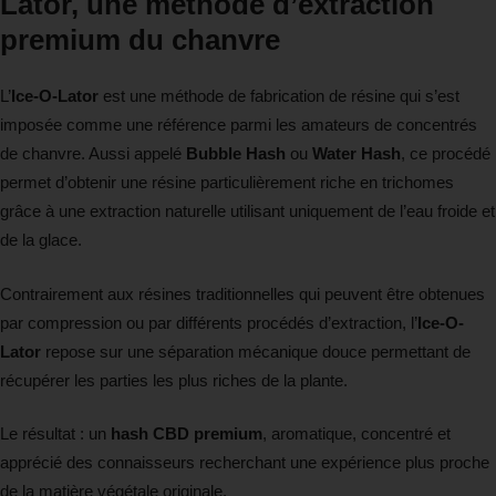
Lator, une méthode d’extraction
premium du chanvre
L’
Ice-O-Lator
est une méthode de fabrication de résine qui s’est
imposée comme une référence parmi les amateurs de concentrés
de chanvre. Aussi appelé
Bubble Hash
ou
Water Hash
, ce procédé
permet d’obtenir une résine particulièrement riche en trichomes
grâce à une extraction naturelle utilisant uniquement de l’eau froide et
de la glace.
Contrairement aux résines traditionnelles qui peuvent être obtenues
par compression ou par différents procédés d’extraction, l’
Ice-O-
Lator
repose sur une séparation mécanique douce permettant de
récupérer les parties les plus riches de la plante.
Le résultat : un
hash CBD premium
, aromatique, concentré et
apprécié des connaisseurs recherchant une expérience plus proche
de la matière végétale originale.