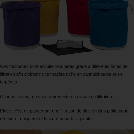
Ces trichomes sont ensuite récupérés grâce à différents tamis de
filtration afin d’obtenir une matière riche en cannabinoïdes et en
terpènes.
Chaque couleur de sacs représente un niveau de filtration.
L’idée, c’est de passer par une filtration de plus en plus petite pour
récupérer uniquement la « crème » de la plante.