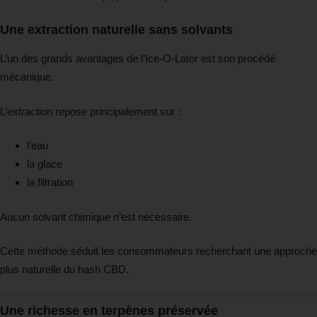
Une extraction naturelle sans solvants
L’un des grands avantages de l’Ice-O-Lator est son procédé
mécanique.
L’extraction repose principalement sur :
l’eau
la glace
la filtration
Aucun solvant chimique n’est nécessaire.
Cette méthode séduit les consommateurs recherchant une approche
plus naturelle du hash CBD.
Une richesse en terpènes préservée