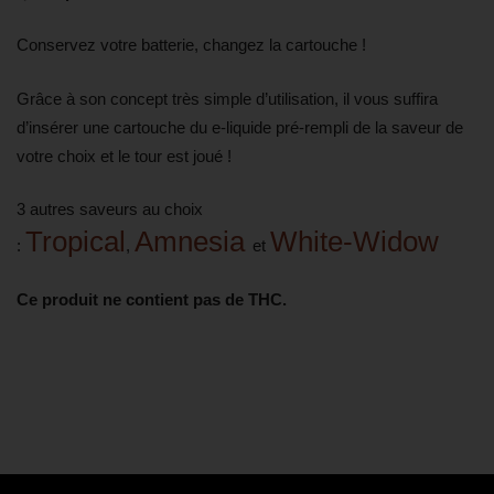
Conservez votre batterie, changez la cartouche !
Grâce à son concept très simple d’utilisation, il vous suffira
d’insérer une cartouche du e-liquide pré-rempli de la saveur de
votre choix et le tour est joué !
3 autres saveurs au choix
Tropical
Amnesia
White-Widow
:
,
et
Ce produit ne contient pas de THC.