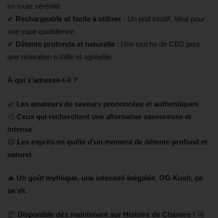
en toute sérénité.
✔
Rechargeable et facile à utiliser
: Un pod intuitif, idéal pour
une vape quotidienne.
✔
Détente profonde et naturelle
: Une touche de CBD pour
une relaxation subtile et agréable.
À qui s’adresse-t-il ?
🌿
Les amateurs de saveurs prononcées et authentiques
💨
Ceux qui recherchent une alternative savoureuse et
intense
😌
Les esprits en quête d’un moment de détente profond et
naturel
🔥
Un goût mythique, une intensité inégalée. OG Kush, ça
se vit.
📦
Disponible dès maintenant sur Histoire de Chanvre !
🚀