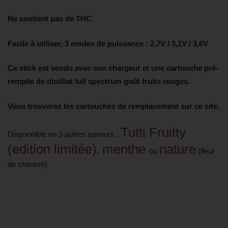
Ne contient pas de THC.
Facile à utiliser, 3 modes de puissance : 2,7V / 3,1V / 3,6V
Ce stick est vendu avec son chargeur et une cartouche pré-
remplie de distillat full spectrum goût fruits rouges.
Vous trouverez les cartouches de remplacement sur ce site.
Tutti Fruitty
Disponnible en 3 autres saveurs :
(edition limitée)
menthe
nature
,
ou
(fleur
de chanvre)