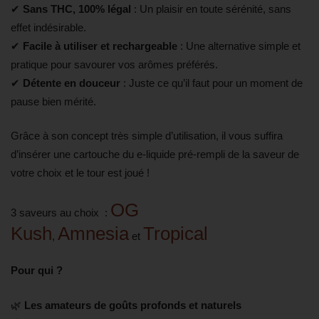
✔
Sans THC, 100% légal
: Un plaisir en toute sérénité, sans
effet indésirable.
✔
Facile à utiliser et rechargeable
: Une alternative simple et
pratique pour savourer vos arômes préférés.
✔
Détente en douceur
: Juste ce qu’il faut pour un moment de
pause bien mérité.
Grâce à son concept très simple d’utilisation, il vous suffira
d’insérer une cartouche du e-liquide pré-rempli de la saveur de
votre choix et le tour est joué !
OG
3 saveurs au choix :
Kush
Amnesia
Tropical
,
et
Pour qui ?
🌿
Les amateurs de goûts profonds et naturels