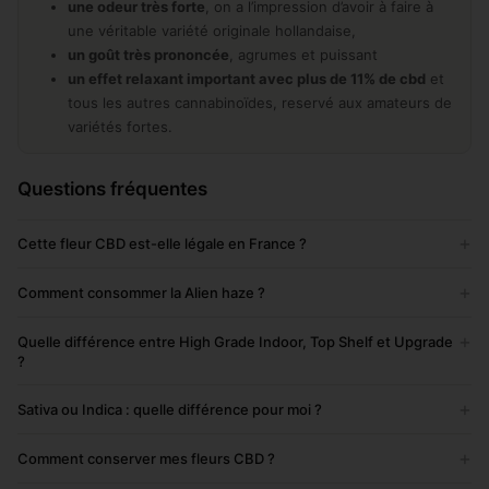
une odeur très forte
, on a l’impression d’avoir à faire à
une véritable variété originale hollandaise,
un goût très prononcée
, agrumes et puissant
un effet relaxant important avec plus de 11% de cbd
et
tous les autres cannabinoïdes, reservé aux amateurs de
variétés fortes.
Questions fréquentes
+
Cette fleur CBD est-elle légale en France ?
+
Comment consommer la Alien haze ?
+
Quelle différence entre High Grade Indoor, Top Shelf et Upgrade
?
+
Sativa ou Indica : quelle différence pour moi ?
+
Comment conserver mes fleurs CBD ?