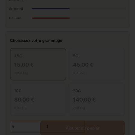
Sommeil
Douleur
Choisissez votre grammage
1,5G
5G
15,00 €
45,00 €
10,00 €/g
9,00 €/g
10G
20G
80,00 €
140,00 €
8,00 €/g
7,00 €/g
Ajouter au panier