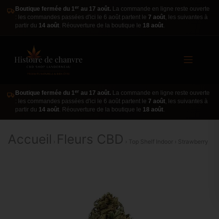
er
Boutique fermée du 1
au 17 août.
La commande en ligne reste ouverte
: les commandes passées d'ici le 6 août partent le
7 août
, les suivantes à
partir du
14 août
. Réouverture de la boutique le
18 août
.
er
Boutique fermée du 1
au 17 août.
La commande en ligne reste ouverte
: les commandes passées d'ici le 6 août partent le
7 août
, les suivantes à
partir du
14 août
. Réouverture de la boutique le
18 août
.
Accueil
Fleurs CBD
›
› Top Shelf Indoor › Strawberry