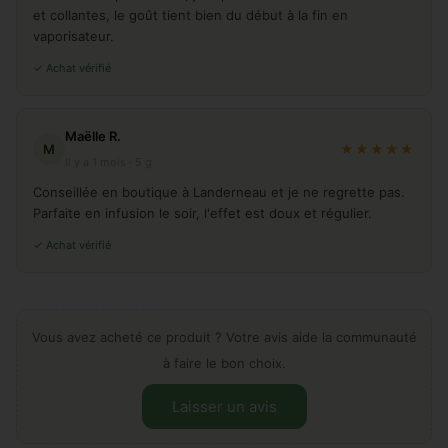
et collantes, le goût tient bien du début à la fin en
vaporisateur.
✓ Achat vérifié
Maëlle R.
M
★★★★★
Il y a 1 mois · 5 g
Conseillée en boutique à Landerneau et je ne regrette pas.
Parfaite en infusion le soir, l'effet est doux et régulier.
✓ Achat vérifié
Vous avez acheté ce produit ? Votre avis aide la communauté
à faire le bon choix.
Laisser un avis