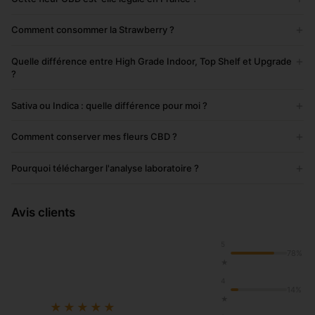
+
Comment consommer la Strawberry ?
+
Quelle différence entre High Grade Indoor, Top Shelf et Upgrade
?
+
Sativa ou Indica : quelle différence pour moi ?
+
Comment conserver mes fleurs CBD ?
+
Pourquoi télécharger l'analyse laboratoire ?
Avis clients
5
78%
★
4
14%
★
★★★★★