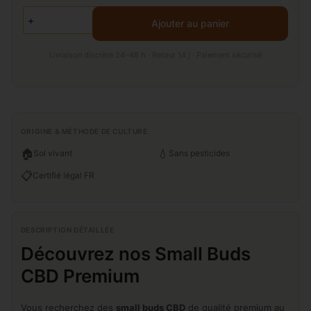
Ajouter au panier
Livraison discrète 24–48 h · Retour 14 j · Paiement sécurisé
ORIGINE & MÉTHODE DE CULTURE
🏠
💧
Sol vivant
Sans pesticides
📋
Certifié légal FR
DESCRIPTION DÉTAILLÉE
Découvrez nos Small Buds
CBD Premium
Vous recherchez des
small buds CBD
de qualité premium au