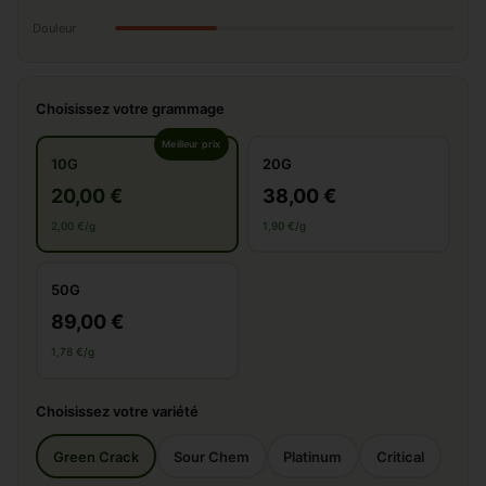
Douleur
Choisissez votre grammage
Meilleur prix
10G
20G
20,00 €
38,00 €
2,00 €/g
1,90 €/g
50G
89,00 €
1,78 €/g
Choisissez votre variété
Green Crack
Sour Chem
Platinum
Critical