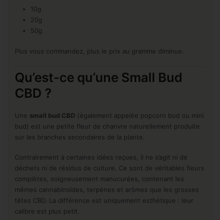
10g
20g
50g
Plus vous commandez, plus le prix au gramme diminue.
Qu’est-ce qu’une Small Bud
CBD ?
Une
small bud CBD
(également appelée popcorn bud ou mini
bud) est une petite fleur de chanvre naturellement produite
sur les branches secondaires de la plante.
Contrairement à certaines idées reçues, il ne s’agit ni de
déchets ni de résidus de culture. Ce sont de véritables fleurs
complètes, soigneusement manucurées, contenant les
mêmes cannabinoïdes, terpènes et arômes que les grosses
têtes CBD. La différence est uniquement esthétique : leur
calibre est plus petit.