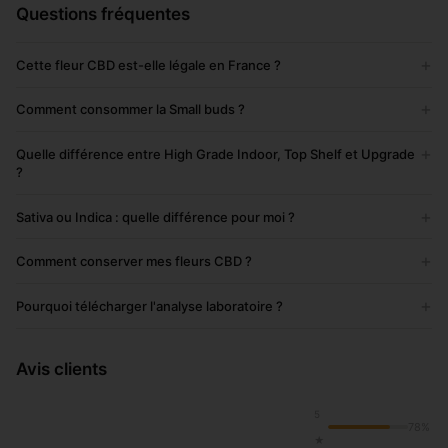
Questions fréquentes
+
Cette fleur CBD est-elle légale en France ?
+
Comment consommer la Small buds ?
+
Quelle différence entre High Grade Indoor, Top Shelf et Upgrade
?
+
Sativa ou Indica : quelle différence pour moi ?
+
Comment conserver mes fleurs CBD ?
+
Pourquoi télécharger l'analyse laboratoire ?
Avis clients
5
78%
★