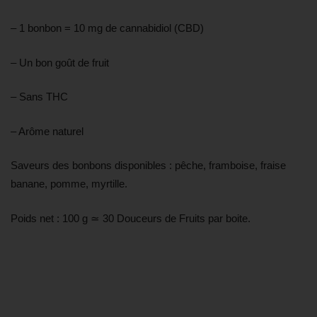
– 1 bonbon = 10 mg de cannabidiol (CBD)
– Un bon goût de fruit
– Sans THC
– Arôme naturel
Saveurs des bonbons disponibles : pêche, framboise, fraise
banane, pomme, myrtille.
Poids net : 100 g ≃ 30 Douceurs de Fruits par boite.