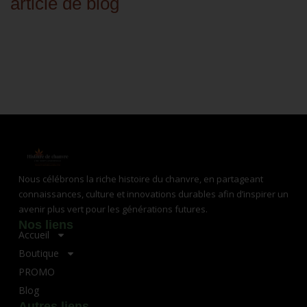
article de blog
Nous célébrons la riche histoire du chanvre, en partageant
connaissances, culture et innovations durables afin d’inspirer un
avenir plus vert pour les générations futures.
Nos liens
Accueil
Boutique
PROMO
Blog
Autres liens