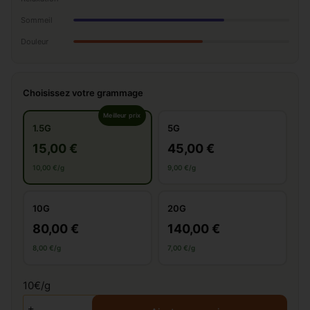
Sommeil
Douleur
Choisissez votre grammage
Meilleur prix
1.5G
5G
15,00 €
45,00 €
10,00 €/g
9,00 €/g
10G
20G
80,00 €
140,00 €
8,00 €/g
7,00 €/g
10€/g