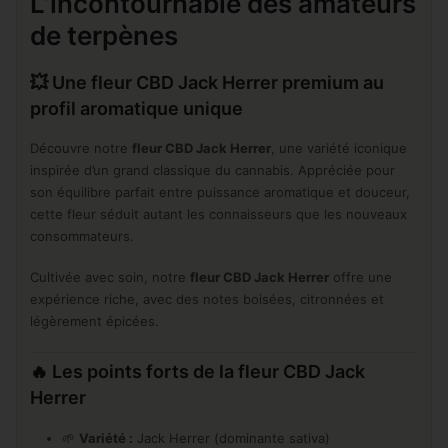
L’incontournable des amateurs
de terpènes
💥 Une fleur CBD Jack Herrer premium au
profil aromatique unique
Découvre notre
fleur CBD Jack Herrer
, une variété iconique
inspirée d’un grand classique du cannabis. Appréciée pour
son équilibre parfait entre puissance aromatique et douceur,
cette fleur séduit autant les connaisseurs que les nouveaux
consommateurs.
Cultivée avec soin, notre
fleur CBD Jack Herrer
offre une
expérience riche, avec des notes boisées, citronnées et
légèrement épicées.
🔥 Les points forts de la fleur CBD Jack
Herrer
🌱
Variété :
Jack Herrer (dominante sativa)