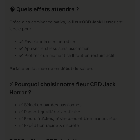
🧠 Quels effets attendre ?
Grâce à sa dominance sativa, la
fleur CBD Jack Herrer
est
idéale pour :
✔️ Favoriser la concentration
✔️ Apaiser le stress sans assommer
✔️ Profiter d’un moment chill tout en restant actif
Parfaite en journée ou en début de soirée.
⚡ Pourquoi choisir notre fleur CBD Jack
Herrer ?
✅ Sélection par des passionnés
✅ Rapport qualité/prix optimisé
✅ Fleurs fraîches, résineuses et bien manucurées
✅ Expédition rapide & discrète