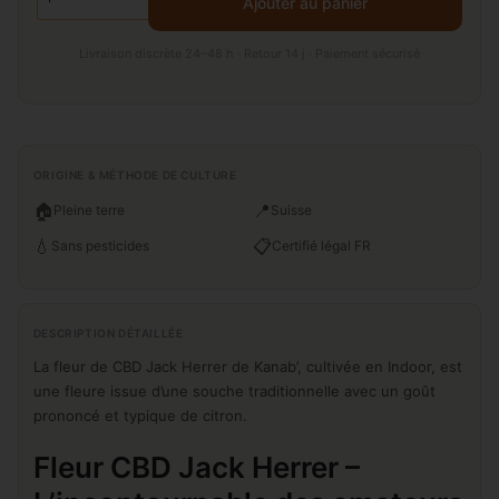
Ajouter au panier
Livraison discrète 24–48 h · Retour 14 j · Paiement sécurisé
ORIGINE & MÉTHODE DE CULTURE
🏠
📍
Pleine terre
Suisse
💧
📋
Sans pesticides
Certifié légal FR
DESCRIPTION DÉTAILLÉE
La fleur de CBD Jack Herrer de Kanab’, cultivée en Indoor, est
une fleure issue d’une souche traditionnelle avec un goût
prononcé et typique de citron.
Fleur CBD Jack Herrer –