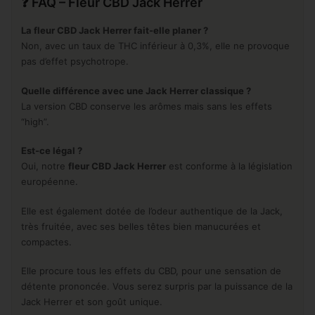
❓ FAQ – Fleur CBD Jack Herrer
La fleur CBD Jack Herrer fait-elle planer ?
Non, avec un taux de THC inférieur à 0,3%, elle ne provoque
pas d’effet psychotrope.
Quelle différence avec une Jack Herrer classique ?
La version CBD conserve les arômes mais sans les effets
“high”.
Est-ce légal ?
Oui, notre
fleur CBD Jack Herrer
est conforme à la législation
européenne.
Elle est également dotée de l’odeur authentique de la Jack,
très fruitée, avec ses belles têtes bien manucurées et
compactes.
Elle procure tous les effets du CBD, pour une sensation de
détente prononcée. Vous serez surpris par la puissance de la
Jack Herrer et son goût unique.