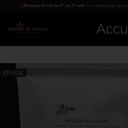
er
Boutique fermée du 1
au 17 août.
La commande en ligne res
Accu
ÉPUISÉ