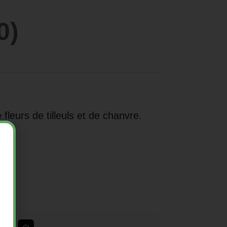
0)
leurs de tilleuls et de chanvre.