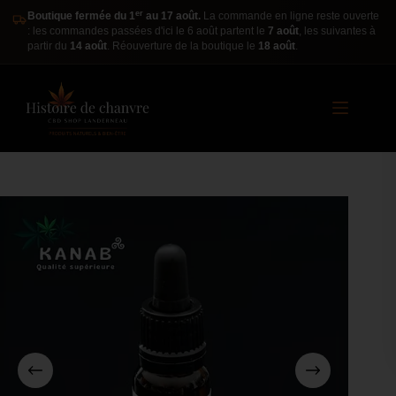
er
Boutique fermée du 1
au 17 août.
La commande en ligne reste ouverte
: les commandes passées d'ici le 6 août partent le
7 août
, les suivantes à
partir du
14 août
. Réouverture de la boutique le
18 août
.