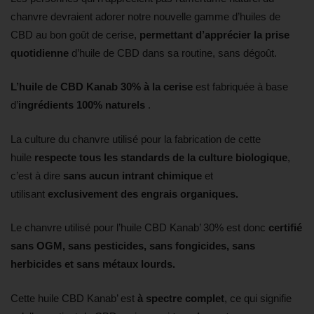
chanvre devraient adorer notre nouvelle gamme d’huiles de
CBD au bon goût de cerise,
permettant d’apprécier la prise
quotidienne
d’huile de CBD dans sa routine, sans dégoût.
L’huile de CBD Kanab 30% à la cerise
est fabriquée à base
d’
ingrédients 100% naturels
.
La culture du chanvre utilisé pour la fabrication de cette
huile
respecte tous les standards de la culture biologique
,
c’est à dire
sans aucun intrant chimique
et
utilisant
exclusivement des engrais organiques.
Le chanvre utilisé pour l’huile CBD Kanab’ 30% est donc
certifié
sans OGM, sans pesticides, sans fongicides, sans
herbicides et sans métaux lourds.
Cette huile CBD Kanab’ est
à spectre complet
, ce qui signifie