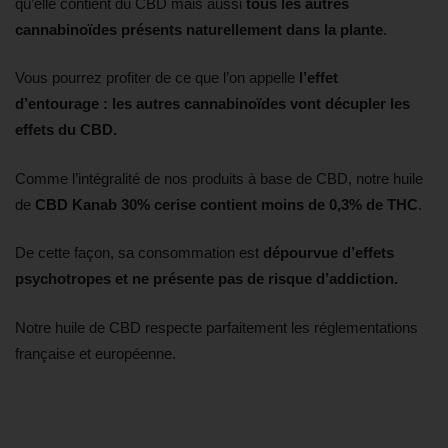
qu’elle contient du CBD mais aussi
tous les autres
cannabinoïdes présents naturellement dans la plante
.
Vous pourrez profiter de ce que l’on appelle
l’effet
d’entourage : les autres cannabinoïdes vont décupler les
effets du CBD.
Comme l’intégralité de nos produits à base de CBD, notre huile
de
CBD Kanab 30% cerise contient moins de 0,3% de THC
.
De cette façon, sa consommation est
dépourvue d’effets
psychotropes et ne présente pas de risque d’addiction.
Notre huile de CBD respecte parfaitement les réglementations
française et européenne.