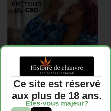
Ce site est réservé
Huile CBD Cerise 30%
aux plus de 18 ans.
Etes-vous majeur?
49,90
€