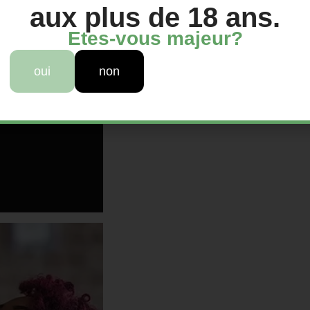
aux plus de 18 ans.
Etes-vous majeur?
oui
non