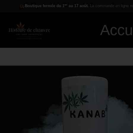
er
Boutique fermée du 1
au 17 août.
La commande en ligne res
Accu