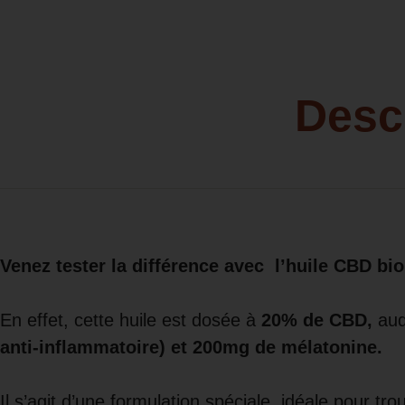
Desc
Venez tester la différence avec l’huile CBD bi
En effet, cette huile est dosée à
20% de CBD,
auq
anti-inflammatoire) et 200mg de mélatonine.
Il s’agit d’une formulation spéciale, idéale pour tr