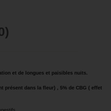
0)
tion et de longues et paisibles nuits.
 présent dans la fleur) , 5% de CBG ( effet
mpestifs.