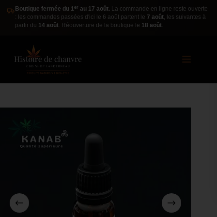
er
Boutique fermée du 1
au 17 août.
La commande en ligne reste ouverte
: les commandes passées d'ici le 6 août partent le
7 août
, les suivantes à
partir du
14 août
. Réouverture de la boutique le
18 août
.