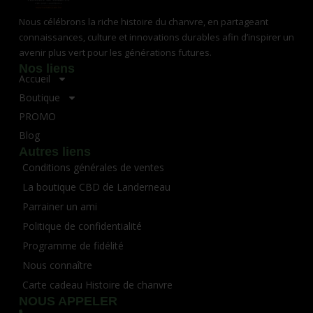
Nous célébrons la riche histoire du chanvre, en partageant
connaissances, culture et innovations durables afin d’inspirer un
avenir plus vert pour les générations futures.
Nos liens
Accueil
Boutique
PROMO
Blog
Autres liens
Conditions générales de ventes
La boutique CBD de Landerneau
Parrainer un ami
Politique de confidentialité
Programme de fidélité
Nous connaître
Carte cadeau Histoire de chanvre
NOUS APPELER