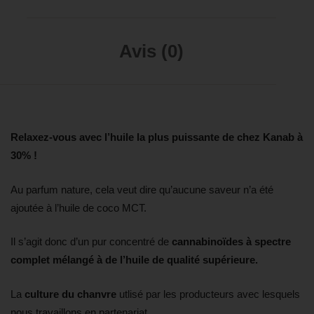
Avis (0)
Relaxez-vous avec l’huile la plus puissante de chez Kanab à
30% !
Au parfum nature, cela veut dire qu’aucune saveur n’a été
ajoutée à l’huile de coco MCT.
Il s’agit donc d’un
pur concentré de
cannabinoïdes à spectre
complet mélangé à de l’huile de qualité supérieure.
La
culture du chanvre
utlisé par les producteurs avec lesquels
nous travaillons en partenariat,