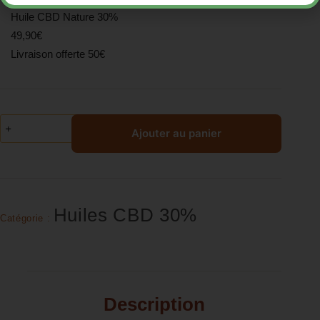
Huile CBD Nature 30%
49,90€
Livraison offerte 50€
Ajouter au panier
Huiles CBD 30%
Catégorie :
Description