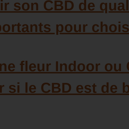
ir son CBD de qual
portants pour chois
une fleur Indoor ou
 si le CBD est de 