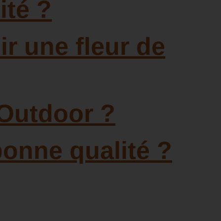
ité ?
ir une fleur de
 Outdoor ?
bonne qualité ?