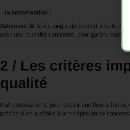
– la conservation :
Autrement dit le « curing » qui permet à la fleur d
avec une humidité constante, pour garder leurs sa
2 / Les critères im
qualité
Malheureusement, pour choisir une fleur à fumer, 
précise si on a affaire à une pépite en se concent