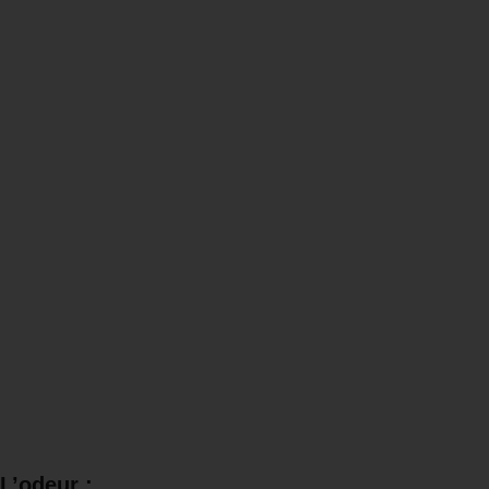
L’odeur :