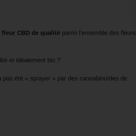
 fleur CBD de qualité
parmi l’ensemble des fleurs
lité et idéalement bio ?
’a pas été « sprayer » par des cannabinoïdes de