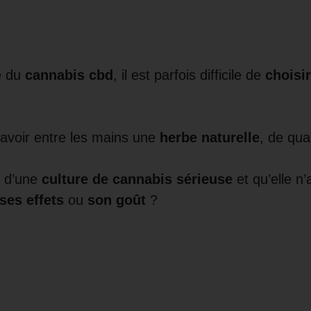
de du
cannabis cbd
, il est parfois difficile de
choisir
d’avoir entre les mains une
herbe naturelle
, de qua
n d’une
culture de cannabis sérieuse
et qu’elle n
ses effets
ou
son goût
?