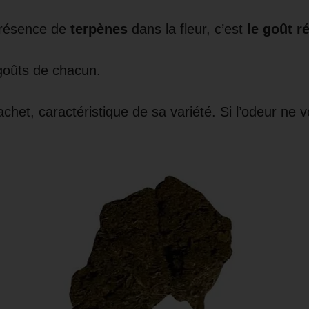
 présence de
terpènes
dans la fleur, c’est
le goût r
goûts de chacun.
chet, caractéristique de sa variété. Si l’odeur ne 