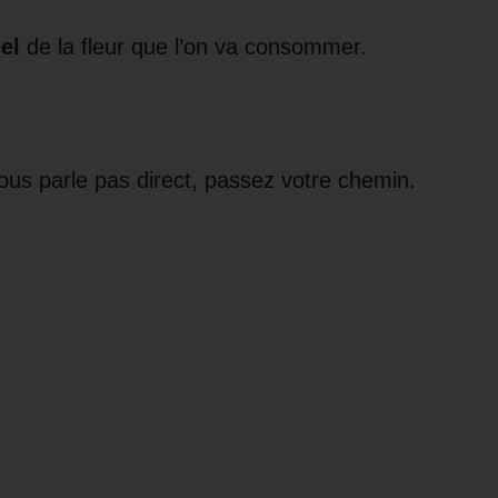
éel
de la fleur que l’on va consommer.
vous parle pas direct, passez votre chemin.