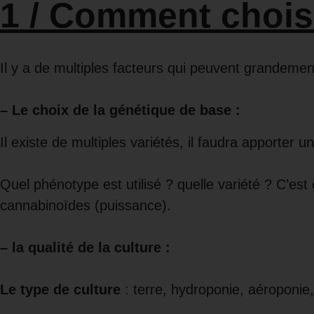
1 / Comment choisi
Il y a de multiples facteurs qui peuvent grandemen
–
Le choix de la génétique de base
:
Il existe de multiples variétés, il faudra apporter u
Quel phénotype est utilisé ? quelle variété ? C’es
cannabinoïdes (puissance).
– la qualité de la culture
:
Le type de culture
: terre, hydroponie, aéroponi