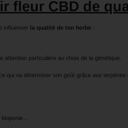
r fleur CBD de qua
t influencer
la qualité de ton herbe
:
ne attention particulière au choix de la génétique.
t ce qui va déterminer son goût grâce aux terpènes 
e, bioponie…