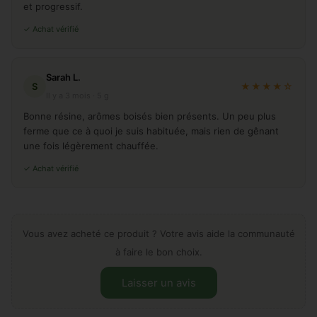
et progressif.
✓ Achat vérifié
Sarah L.
S
★★★★☆
Il y a 3 mois · 5 g
Bonne résine, arômes boisés bien présents. Un peu plus
ferme que ce à quoi je suis habituée, mais rien de gênant
une fois légèrement chauffée.
✓ Achat vérifié
Vous avez acheté ce produit ? Votre avis aide la communauté
à faire le bon choix.
Laisser un avis