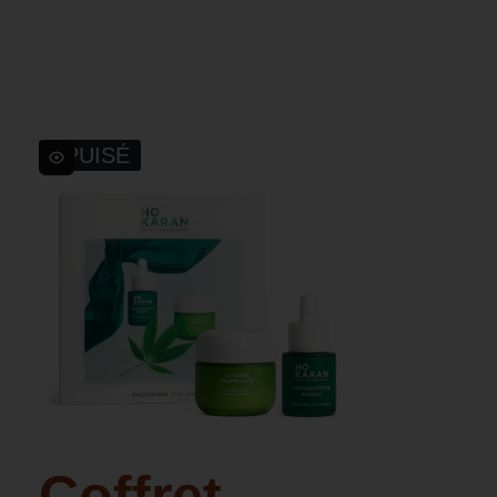
ÉPUISÉ
Coffret