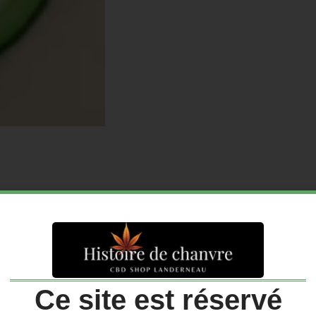
ription
Avis (
Ce site est réservé