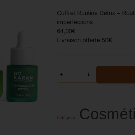
Coffret Routine Détox – Routi
imperfections
64,00€
Livraison offerte 50€
Cosmét
Catégorie :