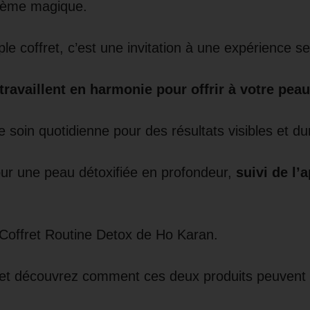
 crème magique.
le coffret, c’est une invitation à une expérience sen
availlent en harmonie pour offrir à votre peau 
e soin quotidienne pour des résultats visibles et du
ur une peau détoxifiée en profondeur,
suivi de l’
 Coffret Routine Detox de Ho Karan.
t découvrez comment ces deux produits peuvent t