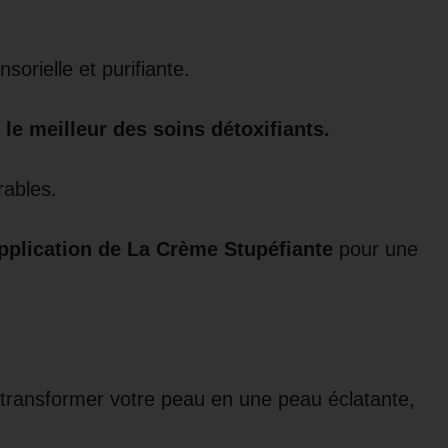
sorielle et purifiante.
le meilleur des soins détoxifiants.
rables.
application de La Crème Stupéfiante
pour une
ransformer votre peau en une peau éclatante,