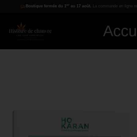
er
Boutique fermée du 1
au 17 août.
La commande en ligne res
Accu