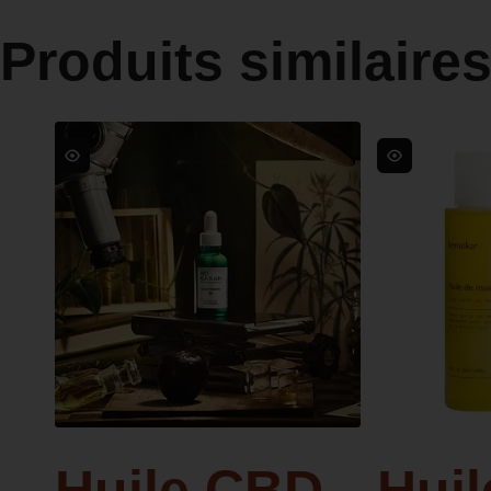
Produits similaire
Huile CBD
Huil