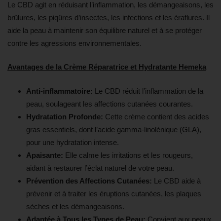
Le CBD agit en réduisant l’inflammation, les démangeaisons, les
brûlures, les piqûres d’insectes, les infections et les éraflures. Il
aide la peau à maintenir son équilibre naturel et à se protéger
contre les agressions environnementales.
Avantages de la Crème Réparatrice et Hydratante Hemeka
Anti-inflammatoire:
Le CBD réduit l’inflammation de la
peau, soulageant les affections cutanées courantes.
Hydratation Profonde:
Cette crème contient des acides
gras essentiels, dont l’acide gamma-linolénique (GLA),
pour une hydratation intense.
Apaisante:
Elle calme les irritations et les rougeurs,
aidant à restaurer l’éclat naturel de votre peau.
Prévention des Affections Cutanées:
Le CBD aide à
prévenir et à traiter les éruptions cutanées, les plaques
sèches et les démangeaisons.
Adaptée à Tous les Types de Peau:
Convient aux peaux