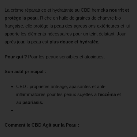
La crème réparatrice et hydratante au CBD hemeka
nourrit et
protège la peau
. Riche en huile de graines de chanvre bio
française, elle protège la peau des agressions extérieures et lui
apporte les éléments nécessaires pour un teint éclatant. Jour
après jour, la peau est
plus douce et hydratée.
Pour qui ?
Pour les peaux sensibles et atopiques.
Son actif principal :
CBD : propriétés anti-âge, apaisantes et anti-
inflammatoires pour les peaux sujettes à l’
eczéma
et
au
psoriasis
.
Comment le CBD Agit sur la Peau :