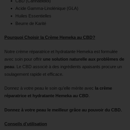
CBD (Cannabidiol)
Acide Gamma-Linolénique (GLA)
Huiles Essentielles
Beurre de Karité
Pourquoi Choisir la Crème Hemeka au CBD?
Notre crème réparatrice et hydratante Hemeka est formulée
avec soin pour offrir
une solution naturelle aux problèmes de
peau
. Le CBD associé à des ingrédients apaisants procure un
soulagement rapide et efficace.
Donnez à votre peau le soin qu’elle mérite avec
la crème
réparatrice et hydratante Hemeka au CBD
.
Donnez à votre peau le meilleur grâce au pouvoir du CBD.
Conseils d’utilisation