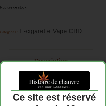
Rupture de stock
E-cigarette
Vape CBD
Catégories :
,
Description
Avis (0)
Ce site est réservé