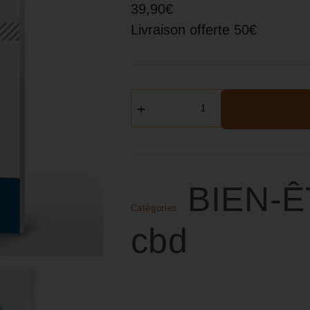
39,90€
Livraison offerte 50€
BIEN-
Catégories :
cbd