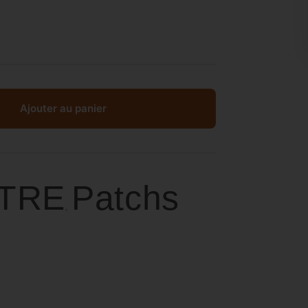
Ajouter au panier
ÊTRE
Patchs
,