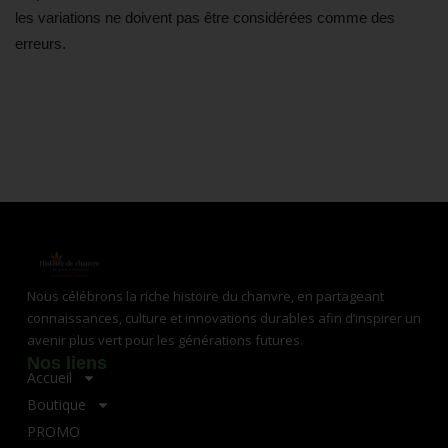
les variations ne doivent pas être considérées comme des
erreurs.
Nous célébrons la riche histoire du chanvre, en partageant
connaissances, culture et innovations durables afin d’inspirer un
avenir plus vert pour les générations futures.
Nos liens
Accueil
Boutique
PROMO