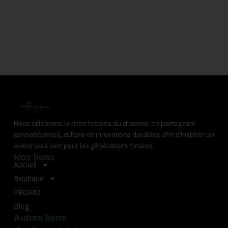
Nous célébrons la riche histoire du chanvre, en partageant
connaissances, culture et innovations durables afin d’inspirer un
avenir plus vert pour les générations futures.
Nos liens
Accueil
Boutique
PROMO
Blog
Autres liens