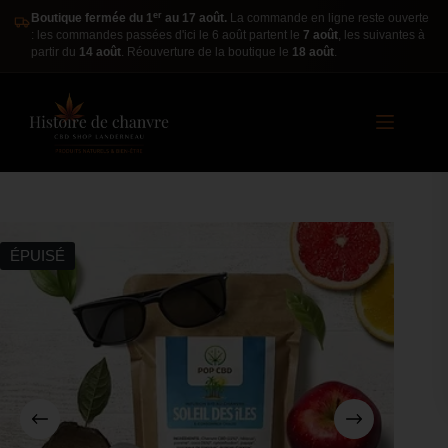
er
Boutique fermée du 1
au 17 août.
La commande en ligne reste ouverte
: les commandes passées d'ici le 6 août partent le
7 août
, les suivantes à
partir du
14 août
. Réouverture de la boutique le
18 août
.
ÉPUISÉ