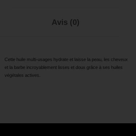
Avis (0)
Cette huile multi-usages hydrate et laisse la peau, les cheveux
et la barbe incroyablement lisses et doux grâce à ses huiles
végétales actives.