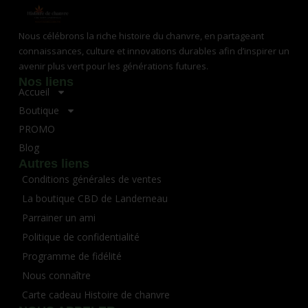
Nous célébrons la riche histoire du chanvre, en partageant
connaissances, culture et innovations durables afin d’inspirer un
avenir plus vert pour les générations futures.
Nos liens
Accueil
Boutique
PROMO
Blog
Autres liens
Conditions générales de ventes
La boutique CBD de Landerneau
Parrainer un ami
Politique de confidentialité
Programme de fidélité
Nous connaître
Carte cadeau Histoire de chanvre