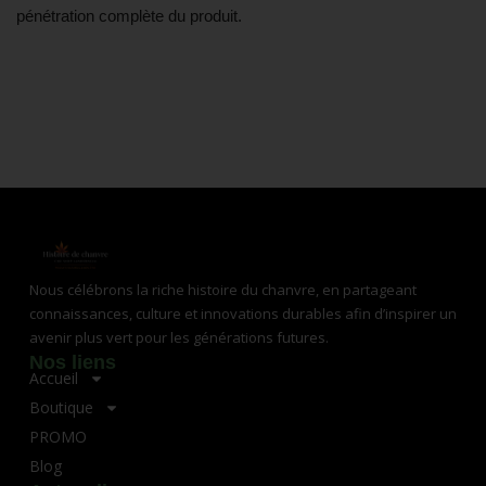
pénétration complète du produit.
Nous célébrons la riche histoire du chanvre, en partageant
connaissances, culture et innovations durables afin d’inspirer un
avenir plus vert pour les générations futures.
Nos liens
Accueil
Boutique
PROMO
Blog