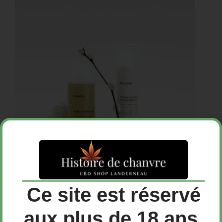
Ce site est réservé
Huile de massage au CBD
aux plus de 18 ans.