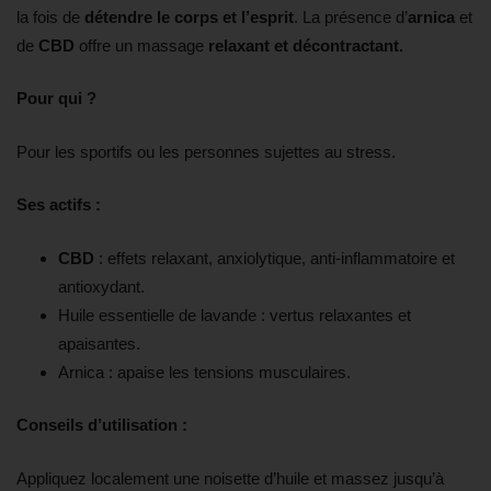
la fois de
détendre le corps et l’esprit
. La présence d’
arnica
et
de
CBD
offre un massage
relaxant et décontractant.
Pour qui ?
Pour les sportifs ou les personnes sujettes au stress.
Ses actifs :
CBD
: effets relaxant, anxiolytique, anti-inflammatoire et
antioxydant.
Huile essentielle de lavande : vertus relaxantes et
apaisantes.
Arnica : apaise les tensions musculaires.
Conseils d’utilisation :
Appliquez localement une noisette d’huile et massez jusqu’à