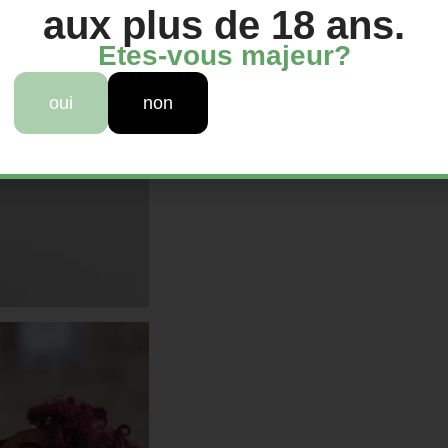
aux plus de 18 ans.
Etes-vous majeur?
oui
non