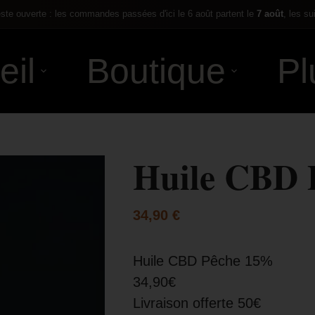
te ouverte : les commandes passées d'ici le 6 août partent le
7 août
, les su
eil
Boutique
Pl
Huile CBD 
34,90
€
Huile CBD Pêche 15%
34,90€
Livraison offerte 50€