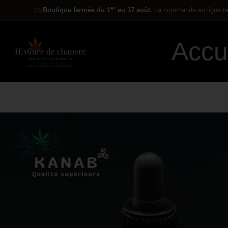
er
Boutique fermée du 1
au 17 août.
La commande en ligne res
Accu