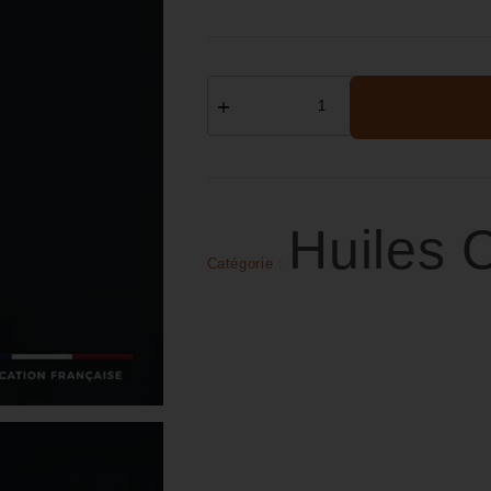
Huiles
Catégorie :