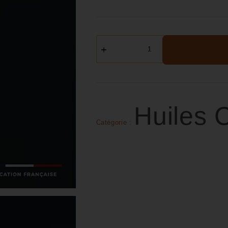
Huiles
Catégorie :