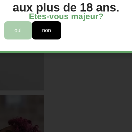
aux plus de 18 ans.
Etes-vous majeur?
oui
non