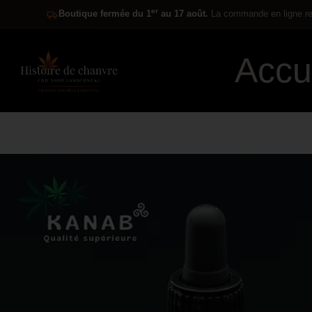
er
Boutique fermée du 1
au 17 août.
La commande en ligne res
Accu