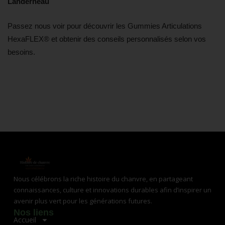
Landerneau
Passez nous voir pour découvrir les Gummies Articulations
HexaFLEX® et obtenir des conseils personnalisés selon vos
besoins.
Nous célébrons la riche histoire du chanvre, en partageant
connaissances, culture et innovations durables afin d’inspirer un
avenir plus vert pour les générations futures.
Nos liens
Accueil