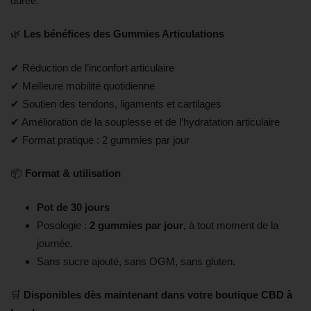
durée.
🌿
Les bénéfices des Gummies Articulations
✔ Réduction de l’inconfort articulaire
✔ Meilleure mobilité quotidienne
✔ Soutien des tendons, ligaments et cartilages
✔ Amélioration de la souplesse et de l’hydratation articulaire
✔ Format pratique : 2 gummies par jour
📦
Format & utilisation
Pot de 30 jours
Posologie :
2 gummies par jour
, à tout moment de la
journée.
Sans sucre ajouté, sans OGM, sans gluten.
🛒
Disponibles dès maintenant dans votre boutique CBD à