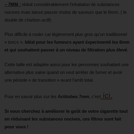
– 7MM
:
réduit considérablement l’inhalation de substances
nocives mais laisse passer moins de saveurs que le 6mm. ( le
double de charbon actif)
Plus difficile à rouler car légèrement plus gros qu’un traditionnel
« toncs ».
Idéal pour les fumeurs ayant éxperimenté les 6mm
et qui souhaitent passer à un niveau de filtration plus élevé
.
Cette taille est adaptée aussi pour les personnes souhaitant une
alternative plus saine quand on veut arrêter de fumer et avoir
une période « de transition » avant l’arrêt total.
ici
.
Pour en savoir plus sur les
Actitubes 7mm
, c’est
Si vous cherchez à améliorer le goût de votre cigarette tout
en réduisant les substances nocives, ces filtres sont fait
pour vous !