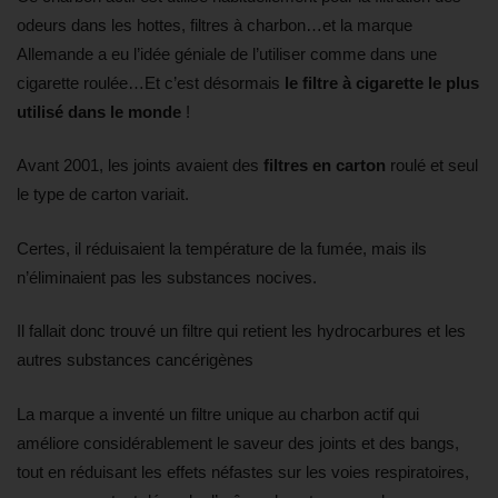
odeurs dans les hottes, filtres à charbon…et la marque
Allemande a eu l’idée géniale de l’utiliser comme dans une
cigarette roulée…Et c’est désormais
le filtre à cigarette le plus
utilisé dans le monde
!
Avant 2001, les joints avaient des
filtres en carton
roulé et seul
le type de carton variait.
Certes, il réduisaient la température de la fumée, mais ils
n’éliminaient pas les substances nocives.
Il fallait donc trouvé un filtre qui retient les hydrocarbures et les
autres substances cancérigènes
La marque a inventé un filtre unique au charbon actif qui
améliore considérablement le saveur des joints et des bangs,
tout en réduisant les effets néfastes sur les voies respiratoires,