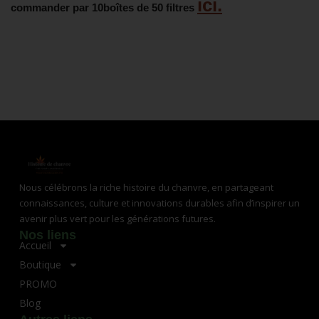
ici.
commander par 10boîtes de 50 filtres
Nous célébrons la riche histoire du chanvre, en partageant
connaissances, culture et innovations durables afin d’inspirer un
avenir plus vert pour les générations futures.
Nos liens
Accueil
Boutique
PROMO
Blog