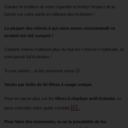
Gardez le meilleur de votre cigarette et limitez l’impact de la
fumée sur votre santé en utilisant des Actitubes !
La plupart des clients à qui nous avons recommandé ce
produit ont été conquis !
Certains même n’utilisent plus du tout les « toncar » habituels, et
sont passé full Actitubes !
Tu vas adorer…et tes poumons aussi 😉
Vendu par boîte de 50 filtres à usage unique.
Pour en savoir plus sur les
filtres à charbon actif Actitube
, tu
ici.
peux consulter notre guide complet
Pour faire des économies,
tu as la possibilité de les