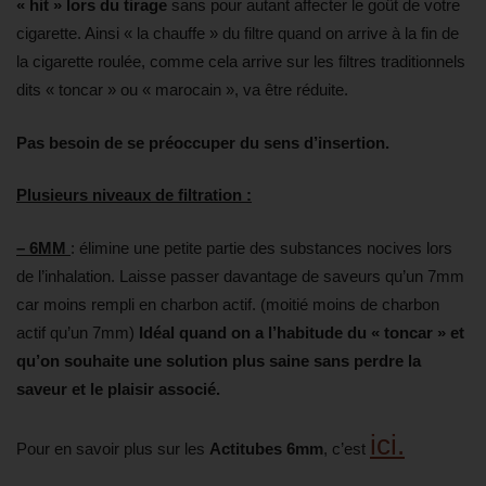
« hit » lors du tirage
sans pour autant affecter le goût de votre
cigarette. Ainsi « la chauffe » du filtre quand on arrive à la fin de
la cigarette roulée, comme cela arrive sur les filtres traditionnels
dits « toncar » ou « marocain », va être réduite.
Pas besoin de se préoccuper du sens d’insertion.
Plusieurs niveaux de filtration :
– 6MM
: élimine une petite partie des substances nocives lors
de l’inhalation. Laisse passer davantage de saveurs qu’un 7mm
car moins rempli en charbon actif. (moitié moins de charbon
actif qu’un 7mm)
Idéal quand on a l’habitude du « toncar » et
qu’on souhaite une solution plus saine sans perdre la
saveur et le plaisir associé.
ici.
Pour en savoir plus sur les
Actitubes 6mm
, c’est